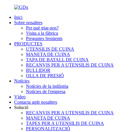
Inici
Sobre nosaltres
Per què triar-nos?
Visita a la fàbrica
Preguntes freqüents
PRODUCTES
UTENSILIS DE CUINA
MANETA DE CUINA
TAPA DE BATALL DE CUINA
RECANVIS PER A UTENSILIS DE CUINA
BULLIDOR
OLLA DE PRESIÓ
Notícies
Notícies de la indústria
Notícies de l'empresa
Vídeo
Contacta amb nosaltres
Solució
RECANVIS PER A UTENSILIS DE CUINA
MANETA DE CUINA
TAPES PER A UTENSILIS DE CUINA
PERSONALITZACIÓ