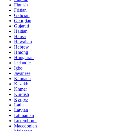
Finnish
Frisian
Galician
Georgian
Gujarati
Haitian
Hausa
Hawaiian
Hebrew
Hmong
Hungarian
Icelandic
Igbo
Javanese
Kannada
Kazakh
Khmer
Kurdish
Kyrgyz
Latin
Latvian
Lithuanian
Luxembou..
Macedonian