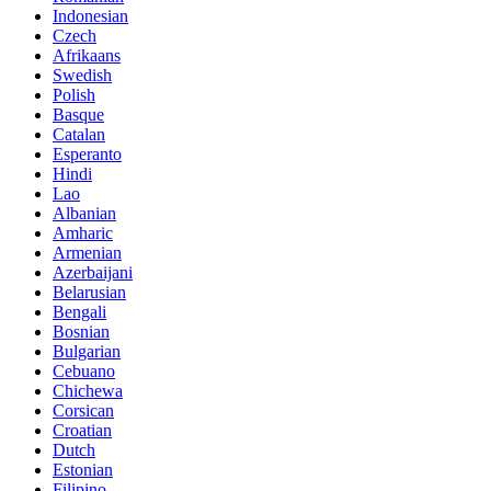
Indonesian
Czech
Afrikaans
Swedish
Polish
Basque
Catalan
Esperanto
Hindi
Lao
Albanian
Amharic
Armenian
Azerbaijani
Belarusian
Bengali
Bosnian
Bulgarian
Cebuano
Chichewa
Corsican
Croatian
Dutch
Estonian
Filipino