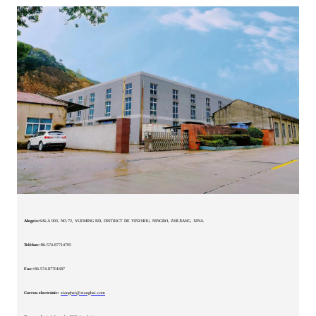
Afegeix:
SALA 903, NO.72, YUEMING RD, DISTRICT DE YINZHOU, NINGBO, ZHEJIANG, XINA.
Telèfon:
+86-574-87714795
Fax:
+86-574-87701687
Correu electrònic:
xianghai@xianghai.com