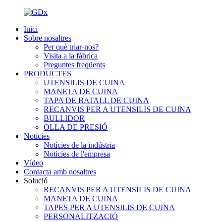
Inici
Sobre nosaltres
Per què triar-nos?
Visita a la fàbrica
Preguntes freqüents
PRODUCTES
UTENSILIS DE CUINA
MANETA DE CUINA
TAPA DE BATALL DE CUINA
RECANVIS PER A UTENSILIS DE CUINA
BULLIDOR
OLLA DE PRESIÓ
Notícies
Notícies de la indústria
Notícies de l'empresa
Vídeo
Contacta amb nosaltres
Solució
RECANVIS PER A UTENSILIS DE CUINA
MANETA DE CUINA
TAPES PER A UTENSILIS DE CUINA
PERSONALITZACIÓ