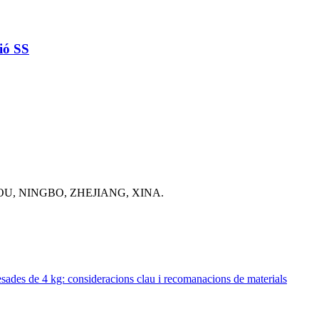
ció SS
OU, NINGBO, ZHEJIANG, XINA.