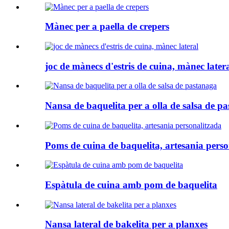
Mànec per a paella de crepers
joc de mànecs d'estris de cuina, mànec later
Nansa de baquelita per a olla de salsa de p
Poms de cuina de baquelita, artesania perso
Espàtula de cuina amb pom de baquelita
Nansa lateral de bakelita per a planxes