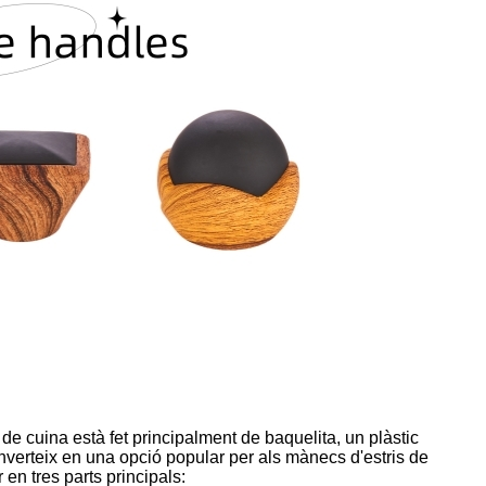
e cuina està fet principalment de baquelita, un plàstic
onverteix en una opció popular per als mànecs d'estris de
en tres parts principals: