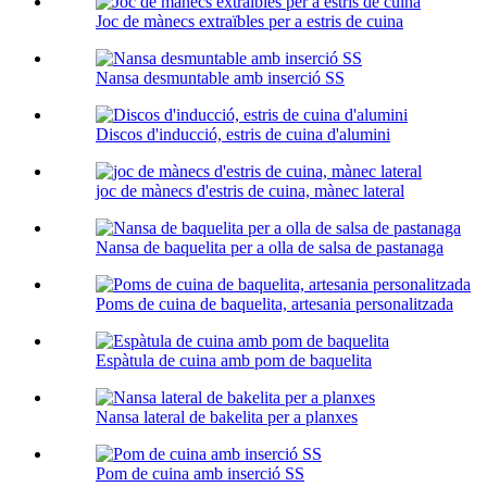
Joc de mànecs extraïbles per a estris de cuina
Nansa desmuntable amb inserció SS
Discos d'inducció, estris de cuina d'alumini
joc de mànecs d'estris de cuina, mànec lateral
Nansa de baquelita per a olla de salsa de pastanaga
Poms de cuina de baquelita, artesania personalitzada
Espàtula de cuina amb pom de baquelita
Nansa lateral de bakelita per a planxes
Pom de cuina amb inserció SS