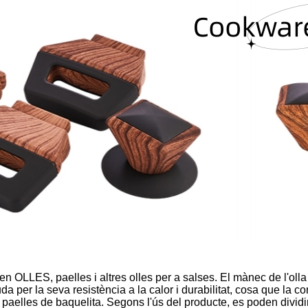
OLLES, paelles i altres olles per a salses. El mànec de l'olla d
 per la seva resistència a la calor i durabilitat, cosa que la c
aelles de baquelita. Segons l'ús del producte, es poden dividir 