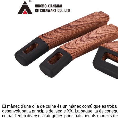
El mànec d'una olla de cuina és un mànec comú que es troba en 
desenvolupat a principis del segle XX. La baquelita és coneguda
cuina. Tenim diverses categories principals per als mànecs de p