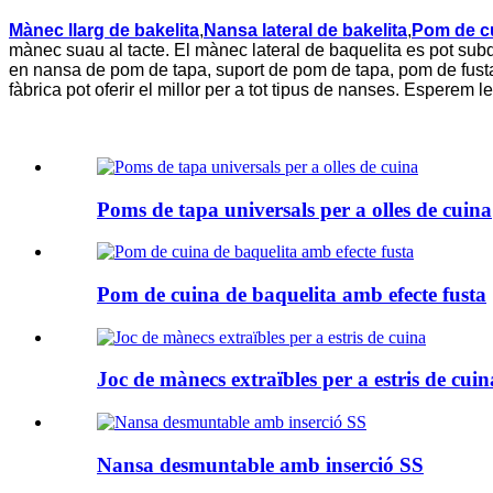
Mànec llarg de bakelita
,
Nansa lateral de bakelita
,
Pom de c
mànec suau al tacte. El mànec lateral de baquelita es pot subdi
en nansa de pom de tapa, suport de pom de tapa, pom de fust
fàbrica pot oferir el millor per a tot tipus de nanses. Esperem le
Poms de tapa universals per a olles de cuina
Pom de cuina de baquelita amb efecte fusta
Joc de mànecs extraïbles per a estris de cuin
Nansa desmuntable amb inserció SS