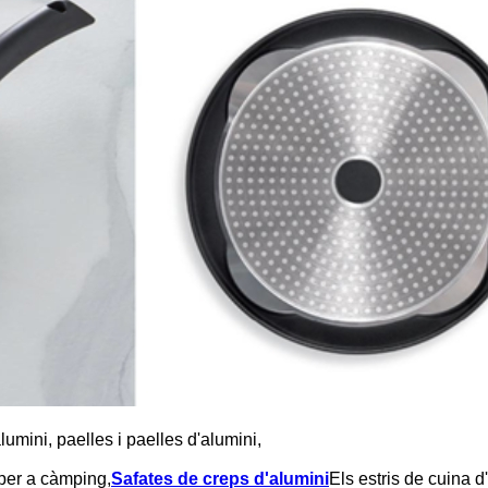
lumini, paelles i paelles d'alumini,
 per a càmping,
Safates de creps d'alumini
Els estris de cuina d