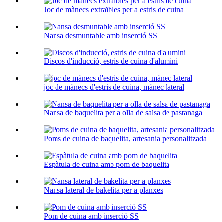
Joc de mànecs extraïbles per a estris de cuina
Nansa desmuntable amb inserció SS
Discos d'inducció, estris de cuina d'alumini
joc de mànecs d'estris de cuina, mànec lateral
Nansa de baquelita per a olla de salsa de pastanaga
Poms de cuina de baquelita, artesania personalitzada
Espàtula de cuina amb pom de baquelita
Nansa lateral de bakelita per a planxes
Pom de cuina amb inserció SS