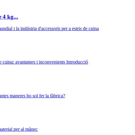
 4 kg...