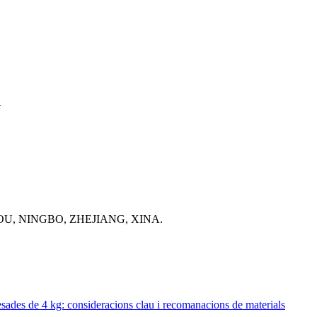
ó
OU, NINGBO, ZHEJIANG, XINA.