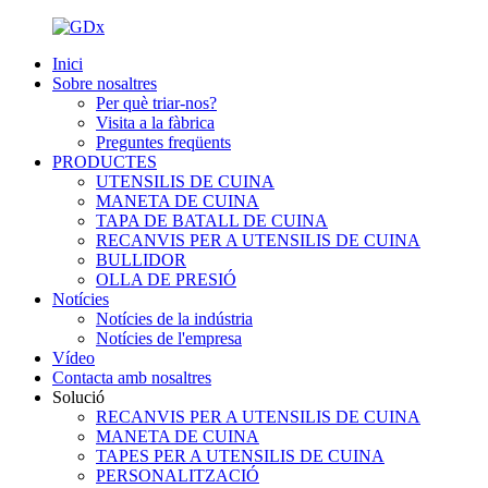
Inici
Sobre nosaltres
Per què triar-nos?
Visita a la fàbrica
Preguntes freqüents
PRODUCTES
UTENSILIS DE CUINA
MANETA DE CUINA
TAPA DE BATALL DE CUINA
RECANVIS PER A UTENSILIS DE CUINA
BULLIDOR
OLLA DE PRESIÓ
Notícies
Notícies de la indústria
Notícies de l'empresa
Vídeo
Contacta amb nosaltres
Solució
RECANVIS PER A UTENSILIS DE CUINA
MANETA DE CUINA
TAPES PER A UTENSILIS DE CUINA
PERSONALITZACIÓ