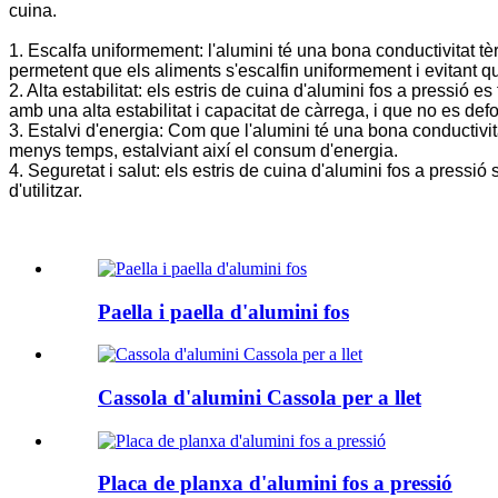
cuina.
1. Escalfa uniformement: l'alumini té una bona conductivitat tèr
permetent que els aliments s'escalfin uniformement i evitant q
2. Alta estabilitat: els estris de cuina d'alumini fos a pressió 
amb una alta estabilitat i capacitat de càrrega, i que no es def
3. Estalvi d'energia: Com que l'alumini té una bona conductivit
menys temps, estalviant així el consum d'energia.
4. Seguretat i salut: els estris de cuina d'alumini fos a pressi
d'utilitzar.
Paella i paella d'alumini fos
Cassola d'alumini Cassola per a llet
Placa de planxa d'alumini fos a pressió