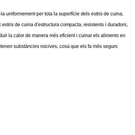
la uniformement per tota la superfície dels estris de cuina,
x estris de cuina d'estructura compacta, resistents i duradors,
duir la calor de manera més eficient i cuinar els aliments en
 contenen substàncies nocives, cosa que els fa més segurs