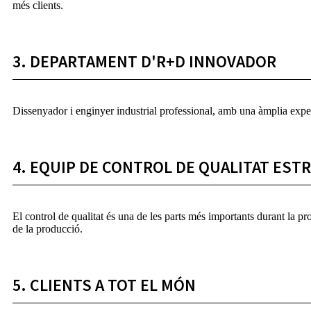
més clients.
3. DEPARTAMENT D'R+D INNOVADOR
Dissenyador i enginyer industrial professional, amb una àmplia experi
4. EQUIP DE CONTROL DE QUALITAT ESTR
El control de qualitat és una de les parts més importants durant la 
de la producció.
5. CLIENTS A TOT EL MÓN