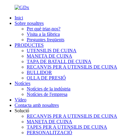
Inici
Sobre nosaltres
Per què triar-nos?
Visita a la fàbrica
Preguntes freqüents
PRODUCTES
UTENSILIS DE CUINA
MANETA DE CUINA
TAPA DE BATALL DE CUINA
RECANVIS PER A UTENSILIS DE CUINA
BULLIDOR
OLLA DE PRESIÓ
Notícies
Notícies de la indústria
Notícies de l'empresa
Vídeo
Contacta amb nosaltres
Solució
RECANVIS PER A UTENSILIS DE CUINA
MANETA DE CUINA
TAPES PER A UTENSILIS DE CUINA
PERSONALITZACIÓ