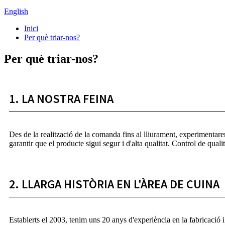
English
Inici
Per què triar-nos?
Per què triar-nos?
1. LA NOSTRA FEINA
Des de la realització de la comanda fins al lliurament, experimentar
garantir que el producte sigui segur i d'alta qualitat. Control de quali
2. LLARGA HISTÒRIA EN L'ÀREA DE CUINA
Establerts el 2003, tenim uns 20 anys d'experiència en la fabricació i