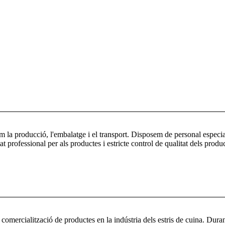
em la producció, l'embalatge i el transport. Disposem de personal espec
tat professional per als productes i estricte control de qualitat dels produ
 comercialització de productes en la indústria dels estris de cuina. Duran