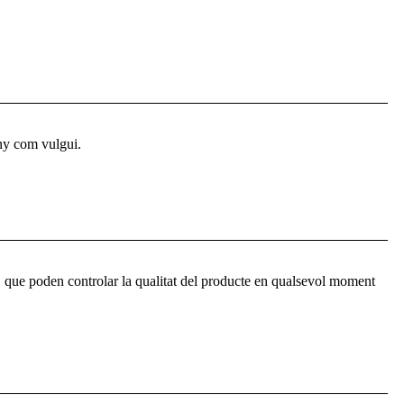
eny com vulgui.
s, que poden controlar la qualitat del producte en qualsevol moment