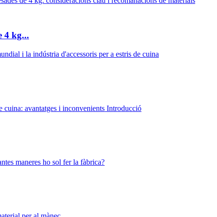
 4 kg...