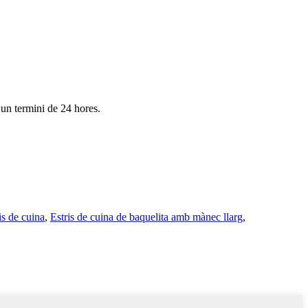
 un termini de 24 hores.
is de cuina
,
Estris de cuina de baquelita amb mànec llarg
,