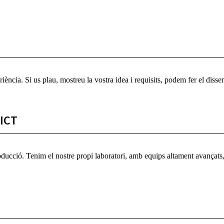
ència. Si us plau, mostreu la vostra idea i requisits, podem fer el diss
ICT
producció. Tenim el nostre propi laboratori, amb equips altament avançat