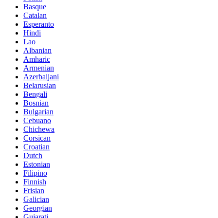
Basque
Catalan
Esperanto
Hindi
Lao
Albanian
Amharic
Armenian
Azerbaijani
Belarusian
Bengali
Bosnian
Bulgarian
Cebuano
Chichewa
Corsican
Croatian
Dutch
Estonian
Filipino
Finnish
Frisian
Galician
Georgian
Gujarati