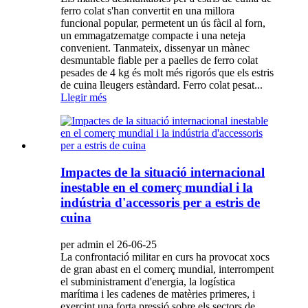
ferro colat s'han convertit en una millora
funcional popular, permetent un ús fàcil al forn,
un emmagatzematge compacte i una neteja
convenient. Tanmateix, dissenyar un mànec
desmuntable fiable per a paelles de ferro colat
pesades de 4 kg és molt més rigorós que els estris
de cuina lleugers estàndard. Ferro colat pesat...
Llegir més
Impactes de la situació internacional
inestable en el comerç mundial i la
indústria d'accessoris per a estris de
cuina
per admin el 26-06-25
La confrontació militar en curs ha provocat xocs
de gran abast en el comerç mundial, interrompent
el subministrament d'energia, la logística
marítima i les cadenes de matèries primeres, i
exercint una forta pressió sobre els sectors de