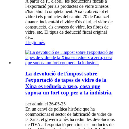
A partir de l'1 d'abril, les deduccions fiscals a
l'exportació per als productes de vidre xinesos
s'han abolit completament. Això cobreix tot el
vidre i els productes del capítol 70 de l'aranzel
duaner, incloent-hi el vidre d'ús diari, el vidre de
construcció, els envasos de vidre, les fibres de
vidre, etc. El tipus de deducció fiscal original
de...
Llegir més
La devolució de l'impost sobre
l'exportació de tapes de vidre de la
Xina es redueix a zero, cosa que
suposa un fort cop per a la indústria.
per admin el 26-05-25
En un canvi de política històric que ha
commocionat el sector de fabricació de vidre de
la Xina, el govern xinès ha reduït les devolucions
de l'IVA a l'exportació per a tots els productes de