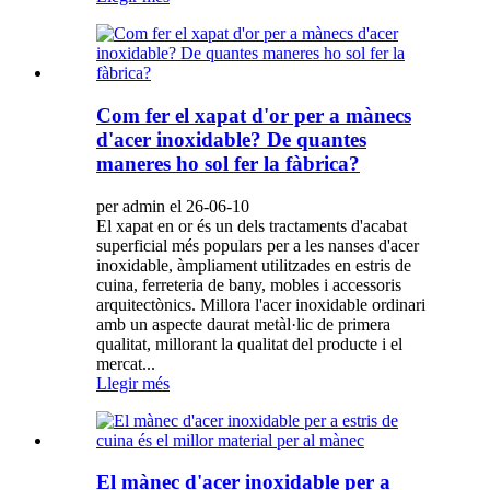
Com fer el xapat d'or per a mànecs
d'acer inoxidable? De quantes
maneres ho sol fer la fàbrica?
per admin el 26-06-10
El xapat en or és un dels tractaments d'acabat
superficial més populars per a les nanses d'acer
inoxidable, àmpliament utilitzades en estris de
cuina, ferreteria de bany, mobles i accessoris
arquitectònics. Millora l'acer inoxidable ordinari
amb un aspecte daurat metàl·lic de primera
qualitat, millorant la qualitat del producte i el
mercat...
Llegir més
El mànec d'acer inoxidable per a