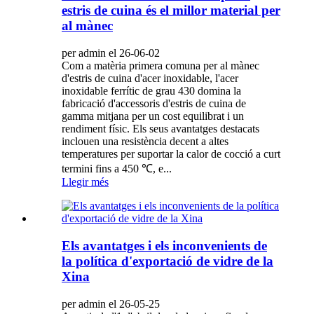
estris de cuina és el millor material per
al mànec
per admin el 26-06-02
Com a matèria primera comuna per al mànec
d'estris de cuina d'acer inoxidable, l'acer
inoxidable ferrític de grau 430 domina la
fabricació d'accessoris d'estris de cuina de
gamma mitjana per un cost equilibrat i un
rendiment físic. Els seus avantatges destacats
inclouen una resistència decent a altes
temperatures per suportar la calor de cocció a curt
termini fins a 450 ℃, e...
Llegir més
Els avantatges i els inconvenients de
la política d'exportació de vidre de la
Xina
per admin el 26-05-25