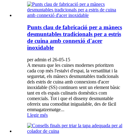
Punts clau de fabricació per a mànecs
desmuntables tradicionals per a estris
de cuina amb connexió d'acer
inoxidable
per admin el 26-05-15
A mesura que les cuines modernes prioritzen
cada cop més l'estalvi d'espai, la versatilitat i la
seguretat, els mànecs desmuntables tradicionals
dels estris de cuina amb connexions d'acer
inoxidable (SS) continuen sent un element bàsic
tant en els espais culinaris domèstics com
comercials. Tot i que el disseny desmuntable
ofereix una comoditat inigualable, des de fàcil
emmagatzematge...
Llegir més