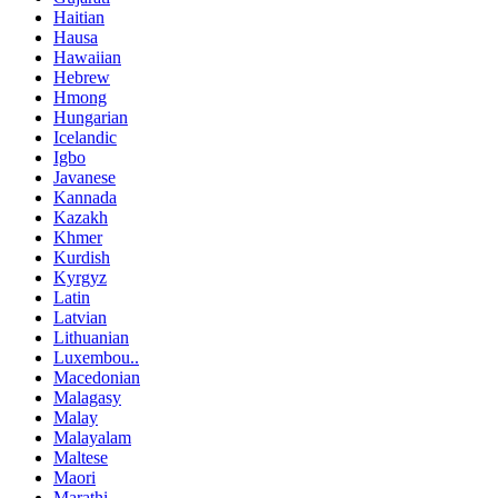
Haitian
Hausa
Hawaiian
Hebrew
Hmong
Hungarian
Icelandic
Igbo
Javanese
Kannada
Kazakh
Khmer
Kurdish
Kyrgyz
Latin
Latvian
Lithuanian
Luxembou..
Macedonian
Malagasy
Malay
Malayalam
Maltese
Maori
Marathi