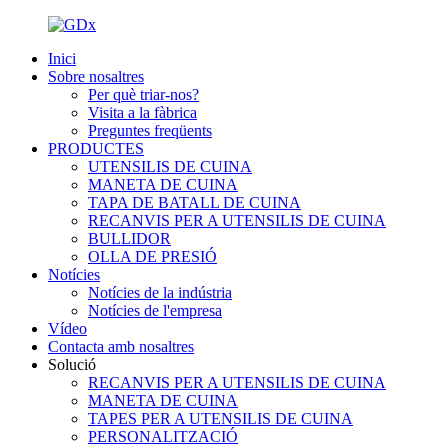
Inici
Sobre nosaltres
Per què triar-nos?
Visita a la fàbrica
Preguntes freqüents
PRODUCTES
UTENSILIS DE CUINA
MANETA DE CUINA
TAPA DE BATALL DE CUINA
RECANVIS PER A UTENSILIS DE CUINA
BULLIDOR
OLLA DE PRESIÓ
Notícies
Notícies de la indústria
Notícies de l'empresa
Vídeo
Contacta amb nosaltres
Solució
RECANVIS PER A UTENSILIS DE CUINA
MANETA DE CUINA
TAPES PER A UTENSILIS DE CUINA
PERSONALITZACIÓ