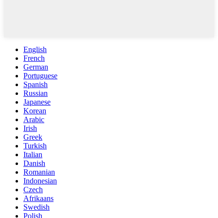
English
French
German
Portuguese
Spanish
Russian
Japanese
Korean
Arabic
Irish
Greek
Turkish
Italian
Danish
Romanian
Indonesian
Czech
Afrikaans
Swedish
Polish