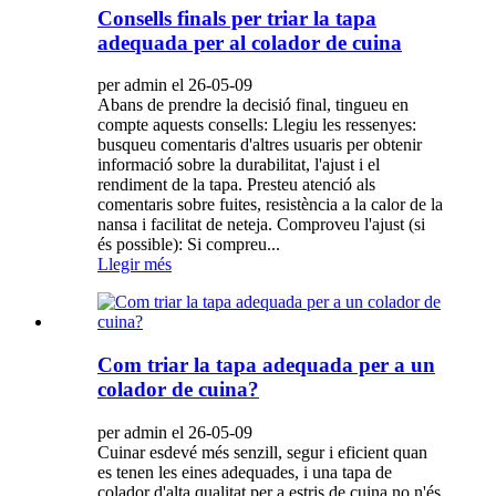
Consells finals per triar la tapa
adequada per al colador de cuina
per admin el 26-05-09
Abans de prendre la decisió final, tingueu en
compte aquests consells: Llegiu les ressenyes:
busqueu comentaris d'altres usuaris per obtenir
informació sobre la durabilitat, l'ajust i el
rendiment de la tapa. Presteu atenció als
comentaris sobre fuites, resistència a la calor de la
nansa i facilitat de neteja. Comproveu l'ajust (si
és possible): Si compreu...
Llegir més
Com triar la tapa adequada per a un
colador de cuina?
per admin el 26-05-09
Cuinar esdevé més senzill, segur i eficient quan
es tenen les eines adequades, i una tapa de
colador d'alta qualitat per a estris de cuina no n'és