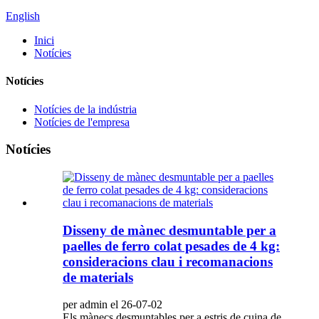
English
Inici
Notícies
Notícies
Notícies de la indústria
Notícies de l'empresa
Notícies
Disseny de mànec desmuntable per a
paelles de ferro colat pesades de 4 kg:
consideracions clau i recomanacions
de materials
per admin el 26-07-02
Els mànecs desmuntables per a estris de cuina de