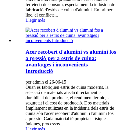
ferreteria de consum, especialment la indústria de
fabricació d'estris de cuina d'alumini. En primer
lloc, el conflicte...
Llegir més
Acer recobert d'alumini vs alumini fos
a pressió per a estris de cuina:
avantatges i inconvenients
Introducció
per admin el 26-06-15
Quan es fabriquen estris de cuina moderns, la
selecció de materials afecta directament la
durabilitat del producte, el rendiment tèrmic, la
seguretat i el cost de producció. Dos materials
àmpliament utilitzats en la indústria dels estris de
cuina són l'acer recobert d'alumini i l'alumini fos
a pressió. Cada material té propietats físiques
úniques, processos...
Llegir més