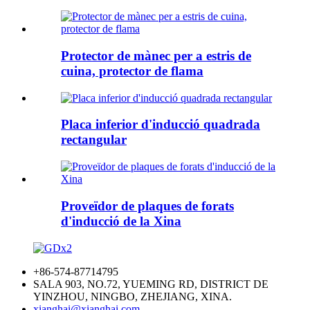
Protector de mànec per a estris de
cuina, protector de flama
Placa inferior d'inducció quadrada
rectangular
Proveïdor de plaques de forats
d'inducció de la Xina
+86-574-87714795
SALA 903, NO.72, YUEMING RD, DISTRICT DE
YINZHOU, NINGBO, ZHEJIANG, XINA.
xianghai@xianghai.com