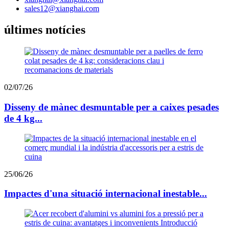
sales12@xianghai.com
últimes notícies
02/07/26
Disseny de mànec desmuntable per a caixes pesades
de 4 kg...
25/06/26
Impactes d'una situació internacional inestable...