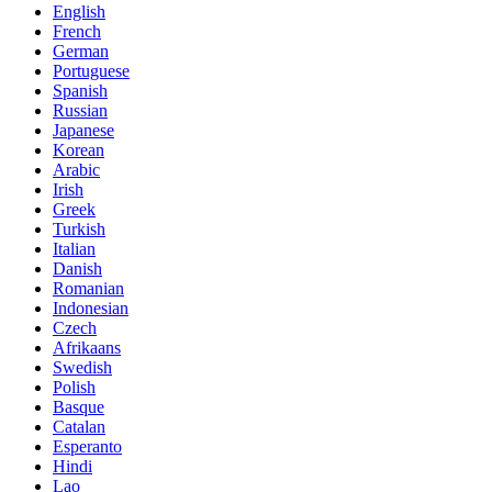
English
French
German
Portuguese
Spanish
Russian
Japanese
Korean
Arabic
Irish
Greek
Turkish
Italian
Danish
Romanian
Indonesian
Czech
Afrikaans
Swedish
Polish
Basque
Catalan
Esperanto
Hindi
Lao