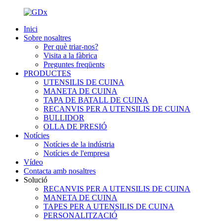
Inici
Sobre nosaltres
Per què triar-nos?
Visita a la fàbrica
Preguntes freqüents
PRODUCTES
UTENSILIS DE CUINA
MANETA DE CUINA
TAPA DE BATALL DE CUINA
RECANVIS PER A UTENSILIS DE CUINA
BULLIDOR
OLLA DE PRESIÓ
Notícies
Notícies de la indústria
Notícies de l'empresa
Vídeo
Contacta amb nosaltres
Solució
RECANVIS PER A UTENSILIS DE CUINA
MANETA DE CUINA
TAPES PER A UTENSILIS DE CUINA
PERSONALITZACIÓ