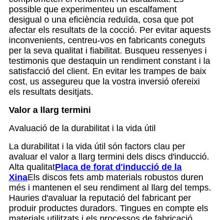
possible que experimenteu un escalfament
desigual o una eficiència reduïda, cosa que pot
afectar els resultats de la cocció. Per evitar aquests
inconvenients, centreu-vos en fabricants coneguts
per la seva qualitat i fiabilitat. Busqueu ressenyes i
testimonis que destaquin un rendiment constant i la
satisfacció del client. En evitar les trampes de baix
cost, us assegureu que la vostra inversió ofereixi
els resultats desitjats.
Valor a llarg termini
Avaluació de la durabilitat i la vida útil
La durabilitat i la vida útil són factors clau per
avaluar el valor a llarg termini dels discs d'inducció.
Alta qualitat
Placa de forat d'inducció de la
Xina
Els discos fets amb materials robustos duren
més i mantenen el seu rendiment al llarg del temps.
Hauries d'avaluar la reputació del fabricant per
produir productes duradors. Tingues en compte els
materials utilitzats i els processos de fabricació