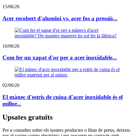
15/06/26
Acer recobert d'alumini vs. acer fos a pressió...
10/06/26
Com fer un xapat d'or per a acer inoxidable...
02/06/26
El mànec d'estris de cuina d'acer inoxidable és el
millor...
Upsates gratuïts
Per a consultes sobre els nostres productes o llista de preus, deixeu-
nos el vostre correu electrònic i ens posarem en contacte amb