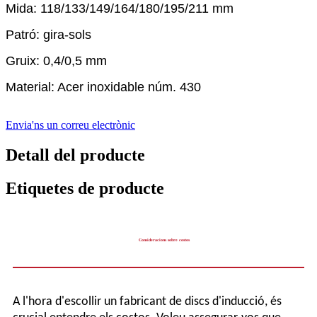
Mida: 118/133/149/164/180/195/211 mm
Patró: gira-sols
Gruix: 0,4/0,5 mm
Material: Acer inoxidable núm. 430
Envia'ns un correu electrònic
Detall del producte
Etiquetes de producte
Consideracions sobre costos
A l'hora d'escollir un fabricant de discs d'inducció, és