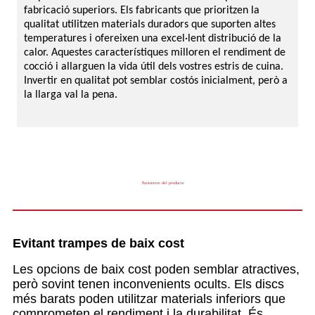
fabricació superiors. Els fabricants que prioritzen la
qualitat utilitzen materials duradors que suporten altes
temperatures i ofereixen una excel·lent distribució de la
calor. Aquestes característiques milloren el rendiment de
cocció i allarguen la vida útil dels vostres estris de cuina.
Invertir en qualitat pot semblar costós inicialment, però a
la llarga val la pena.
Paràmetre del producte
Evitant trampes de baix cost
Les opcions de baix cost poden semblar atractives,
però sovint tenen inconvenients ocults. Els discs
més barats poden utilitzar materials inferiors que
comprometen el rendiment i la durabilitat. És