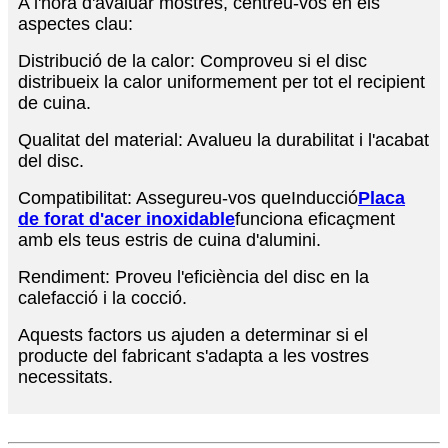
A l'hora d'avaluar mostres, centreu-vos en els
aspectes clau:
Distribució de la calor: Comproveu si el disc
distribueix la calor uniformement per tot el recipient
de cuina.
Qualitat del material: Avalueu la durabilitat i l'acabat
del disc.
Compatibilitat: Assegureu-vos que
Inducció
Placa
de forat d'acer inoxidable
funciona eficaçment
amb els teus estris de cuina d'alumini.
Rendiment: Proveu l'eficiència del disc en la
calefacció i la cocció.
Aquests factors us ajuden a determinar si el
producte del fabricant s'adapta a les vostres
necessitats.