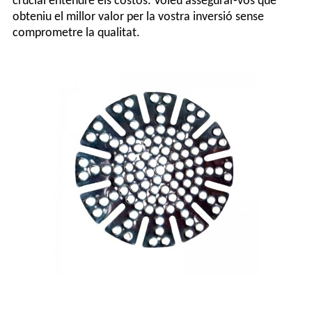
crucial entendre els costos. Voleu assegurar-vos que
obteniu el millor valor per la vostra inversió sense
comprometre la qualitat.