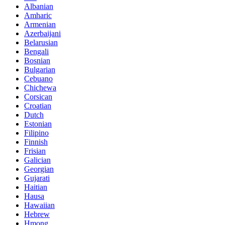
Albanian
Amharic
Armenian
Azerbaijani
Belarusian
Bengali
Bosnian
Bulgarian
Cebuano
Chichewa
Corsican
Croatian
Dutch
Estonian
Filipino
Finnish
Frisian
Galician
Georgian
Gujarati
Haitian
Hausa
Hawaiian
Hebrew
Hmong