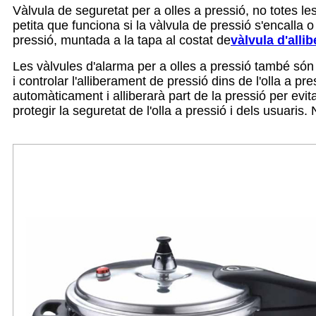
Vàlvula de seguretat per a olles a pressió, no totes l
petita que funciona si la vàlvula de pressió s'encalla
pressió, muntada a la tapa al costat de
vàlvula d'alli
Les vàlvules d'alarma per a olles a pressió també són p
i controlar l'alliberament de pressió dins de l'olla a pr
automàticament i alliberarà part de la pressió per evi
protegir la seguretat de l'olla a pressió i dels usuari