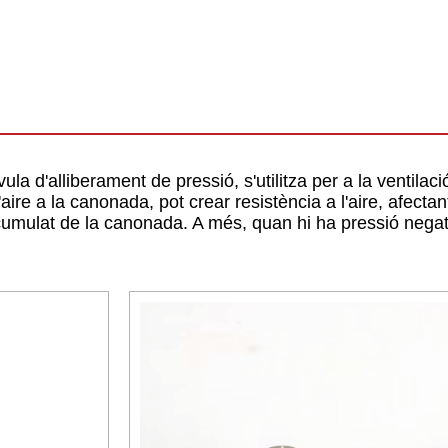
a d'alliberament de pressió, s'utilitza per a la ventilaci
ire a la canonada, pot crear resistència a l'aire, afectan
e acumulat de la canonada. A més, quan hi ha pressió nega