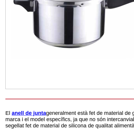
El
anell de junta
generalment està fet de material de g
marca i el model específics, ja que no són intercanvia
segellat fet de material de silicona de qualitat aliment