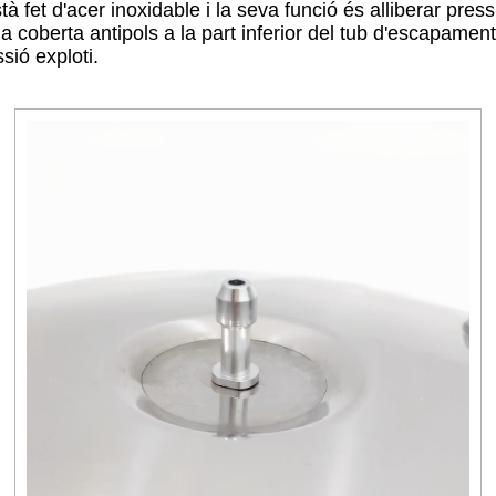
 fet d'acer inoxidable i la seva funció és alliberar press
a coberta antipols a la part inferior del tub d'escapament
sió exploti.