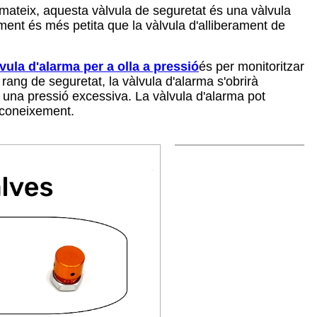
nmateix, aquesta vàlvula de seguretat és una vàlvula
ment és més petita que la vàlvula d'alliberament de
vula d'alarma per a olla a pressió
és per monitoritzar
l rang de seguretat, la vàlvula d'alarma s'obrirà
r una pressió excessiva. La vàlvula d'alarma pot
reconeixement.