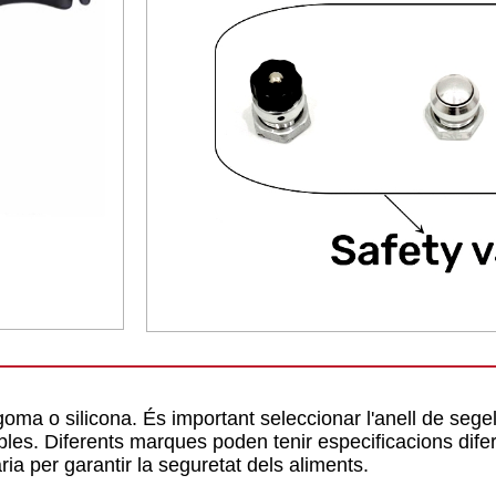
oma o silicona. És important seleccionar l'anell de segell
bles. Diferents marques poden tenir especificacions difer
ària per garantir la seguretat dels aliments.