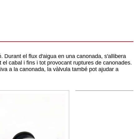
ó. Durant el flux d'aigua en una canonada, s'allibera
t el cabal i fins i tot provocant ruptures de canonades.
tiva a la canonada, la vàlvula també pot ajudar a