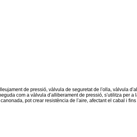
leujament de pressió, vàlvula de seguretat de l'olla, vàlvula d'ala
eguda com a vàlvula d'alliberament de pressió, s'utilitza per a l
canonada, pot crear resistència de l'aire, afectant el cabal i fin