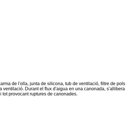
rma de l'olla, junta de silicona, tub de ventilació, filtre de pols
a ventilació. Durant el flux d'aigua en una canonada, s'allibera
s i tot provocant ruptures de canonades.