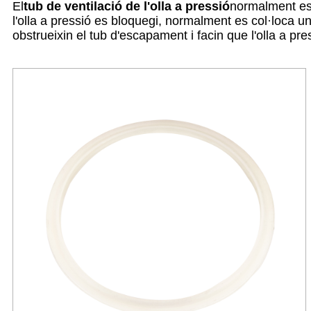
El
tub de ventilació de l'olla a pressió
normalment està
l'olla a pressió es bloquegi, normalment es col·loca un
obstrueixin el tub d'escapament i facin que l'olla a pres