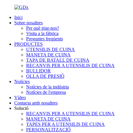
Inici
Sobre nosaltres
Per què triar-nos?
Visita a la fàbrica
Preguntes freqüents
PRODUCTES
UTENSILIS DE CUINA
MANETA DE CUINA
TAPA DE BATALL DE CUINA
RECANVIS PER A UTENSILIS DE CUINA
BULLIDOR
OLLA DE PRESIÓ
Notícies
Notícies de la indústria
Notícies de l'empresa
Vídeo
Contacta amb nosaltres
Solució
RECANVIS PER A UTENSILIS DE CUINA
MANETA DE CUINA
TAPES PER A UTENSILIS DE CUINA
PERSONALITZACIÓ