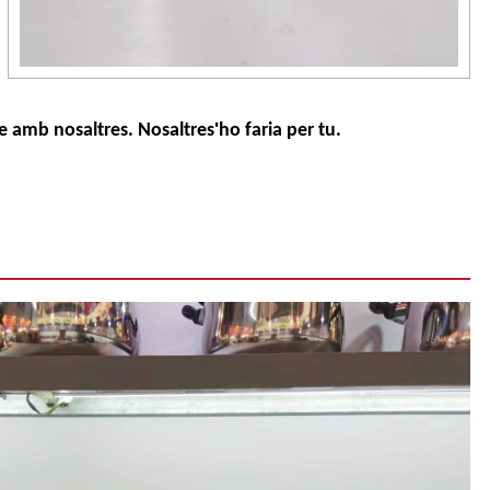
'
te amb nosaltres. Nosaltres
ho faria per tu.