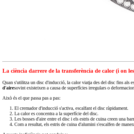
La ciència darrere de la transferència de calor (i on l
Quan s'utilitza un disc d'inducció, la calor viatja des del disc fins als
d'aire
sovint existeixen a causa de superfícies irregulars o deformacion
Això és el que passa pas a pas:
El cremador d'inducció s'activa, escalfant el disc ràpidament.
La calor es concentra a la superfície del disc.
Les bosses d'aire entre el disc i els estris de cuina creen una ba
Com a resultat, els estris de cuina d'alumini s'escalfen de maner