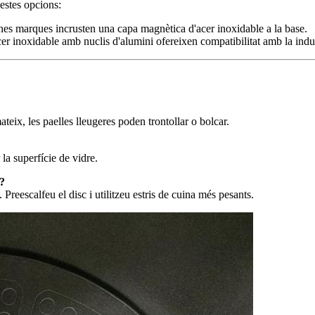
uestes opcions:
es marques incrusten una capa magnètica d'acer inoxidable a la base.
cer inoxidable amb nuclis d'alumini ofereixen compatibilitat amb la ind
ateix, les paelles lleugeres poden trontollar o bolcar.
 la superfície de vidre.
?
 Preescalfeu el disc i utilitzeu estris de cuina més pesants.