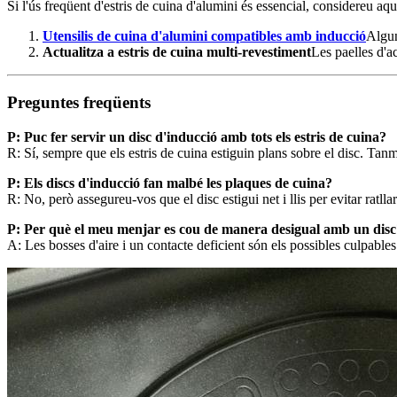
Si l'ús freqüent d'estris de cuina d'alumini és essencial, considereu aq
Utensilis de cuina d'alumini compatibles amb inducció
Algun
Actualitza a estris de cuina multi-revestiment
Les paelles d'a
Preguntes freqüents
P: Puc fer servir un disc d'inducció amb tots els estris de cuina?
R: Sí, sempre que els estris de cuina estiguin plans sobre el disc. Tanm
P: Els discs d'inducció fan malbé les plaques de cuina?
R: No, però assegureu-vos que el disc estigui net i llis per evitar ratllar
P: Per què el meu menjar es cou de manera desigual amb un disc
A: Les bosses d'aire i un contacte deficient són els possibles culpables.