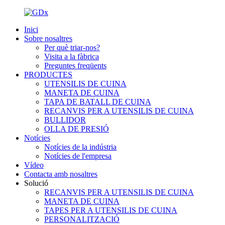
Inici
Sobre nosaltres
Per què triar-nos?
Visita a la fàbrica
Preguntes freqüents
PRODUCTES
UTENSILIS DE CUINA
MANETA DE CUINA
TAPA DE BATALL DE CUINA
RECANVIS PER A UTENSILIS DE CUINA
BULLIDOR
OLLA DE PRESIÓ
Notícies
Notícies de la indústria
Notícies de l'empresa
Vídeo
Contacta amb nosaltres
Solució
RECANVIS PER A UTENSILIS DE CUINA
MANETA DE CUINA
TAPES PER A UTENSILIS DE CUINA
PERSONALITZACIÓ