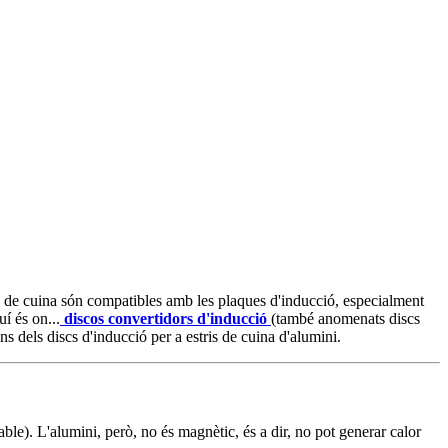
ris de cuina són compatibles amb les plaques d'inducció, especialment
í és on...
discos convertidors d'inducció
(també anomenats discs
ns dels discs d'inducció per a estris de cuina d'alumini.
le). L'alumini, però, no és magnètic, és a dir, no pot generar calor