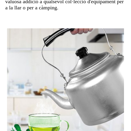
valuosa addició a qualsevol col·lecció d'equipament per
a la llar o per a càmping.