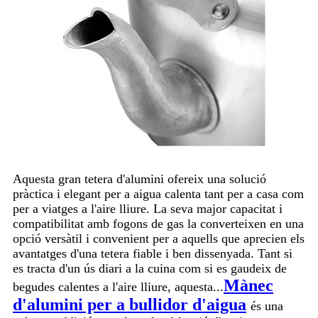
Aquesta gran tetera d'alumini ofereix una solució
pràctica i elegant per a aigua calenta tant per a casa com
per a viatges a l'aire lliure. La seva major capacitat i
compatibilitat amb fogons de gas la converteixen en una
opció versàtil i convenient per a aquells que aprecien els
avantatges d'una tetera fiable i ben dissenyada. Tant si
es tracta d'un ús diari a la cuina com si es gaudeix de
Mànec
begudes calentes a l'aire lliure, aquesta...
d'alumini per a bullidor d'aigua
és una