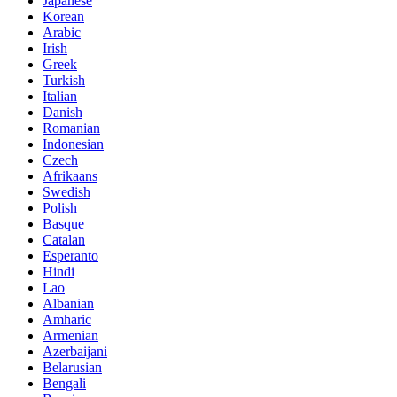
Japanese
Korean
Arabic
Irish
Greek
Turkish
Italian
Danish
Romanian
Indonesian
Czech
Afrikaans
Swedish
Polish
Basque
Catalan
Esperanto
Hindi
Lao
Albanian
Amharic
Armenian
Azerbaijani
Belarusian
Bengali