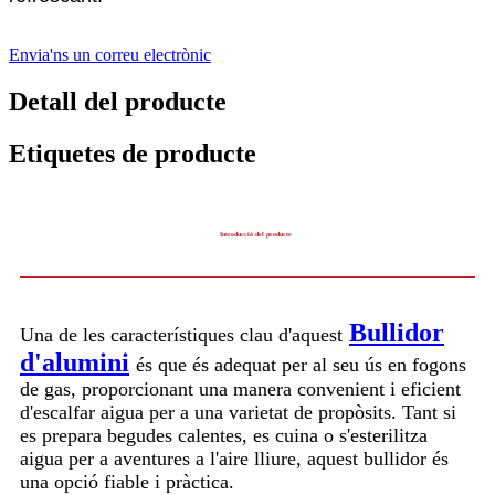
Envia'ns un correu electrònic
Detall del producte
Etiquetes de producte
Introducció del producte
Bullidor
Una de les característiques clau d'aquest
d'alumini
és que és adequat per al seu ús en fogons
de gas, proporcionant una manera convenient i eficient
d'escalfar aigua per a una varietat de propòsits. Tant si
es prepara begudes calentes, es cuina o s'esterilitza
aigua per a aventures a l'aire lliure, aquest bullidor és
una opció fiable i pràctica.