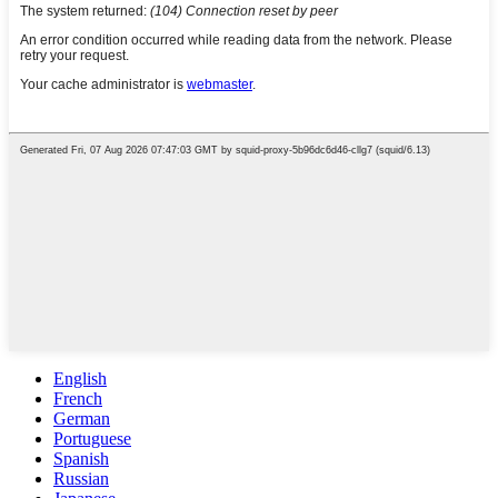
English
French
German
Portuguese
Spanish
Russian