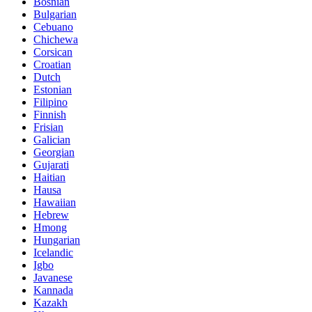
Bosnian
Bulgarian
Cebuano
Chichewa
Corsican
Croatian
Dutch
Estonian
Filipino
Finnish
Frisian
Galician
Georgian
Gujarati
Haitian
Hausa
Hawaiian
Hebrew
Hmong
Hungarian
Icelandic
Igbo
Javanese
Kannada
Kazakh