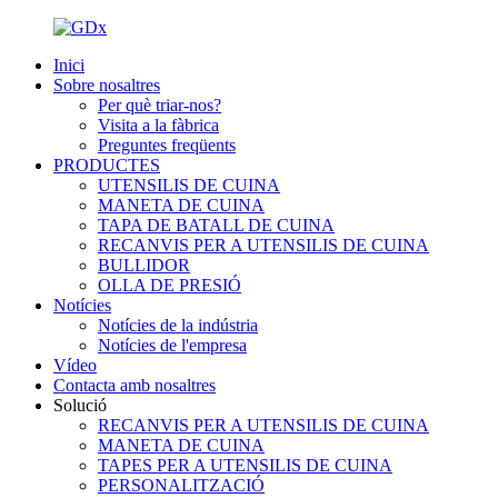
Inici
Sobre nosaltres
Per què triar-nos?
Visita a la fàbrica
Preguntes freqüents
PRODUCTES
UTENSILIS DE CUINA
MANETA DE CUINA
TAPA DE BATALL DE CUINA
RECANVIS PER A UTENSILIS DE CUINA
BULLIDOR
OLLA DE PRESIÓ
Notícies
Notícies de la indústria
Notícies de l'empresa
Vídeo
Contacta amb nosaltres
Solució
RECANVIS PER A UTENSILIS DE CUINA
MANETA DE CUINA
TAPES PER A UTENSILIS DE CUINA
PERSONALITZACIÓ