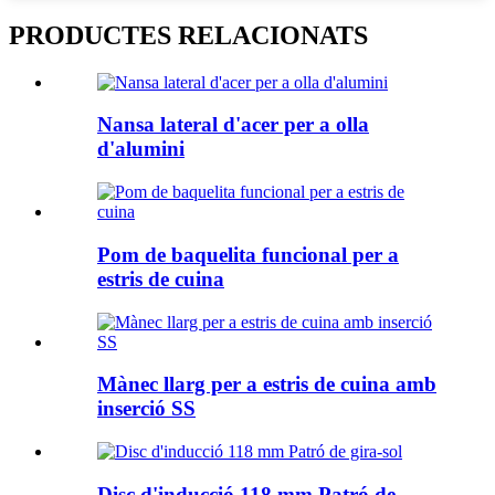
PRODUCTES RELACIONATS
Nansa lateral d'acer per a olla
d'alumini
Pom de baquelita funcional per a
estris de cuina
Mànec llarg per a estris de cuina amb
inserció SS
Disc d'inducció 118 mm Patró de