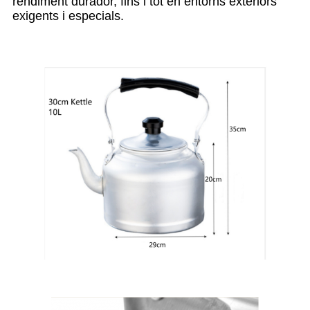
rendiment durador, fins i tot en entorns exteriors
exigents i especials.