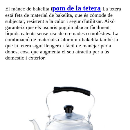
pom de la tetera
El mànec de bakelita i
La tetera
està feta de material de bakelita, que és còmode de
subjectar, resistent a la calor i segur d'utilitzar. Això
garanteix que els usuaris puguin abocar fàcilment
líquids calents sense risc de cremades o molèsties. La
combinació de materials d'alumini i bakelita també fa
que la tetera sigui lleugera i fàcil de manejar per a
dones, cosa que augmenta el seu atractiu per a ús
domèstic i exterior.