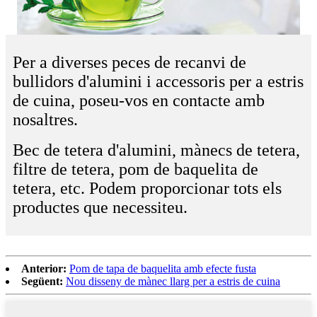
Per a diverses peces de recanvi de
bullidors d'alumini i accessoris per a estris
de cuina, poseu-vos en contacte amb
nosaltres.
Bec de tetera d'alumini, mànecs de tetera,
filtre de tetera, pom de baquelita de
tetera, etc. Podem proporcionar tots els
productes que necessiteu.
Anterior:
Pom de tapa de baquelita amb efecte fusta
Següent:
Nou disseny de mànec llarg per a estris de cuina