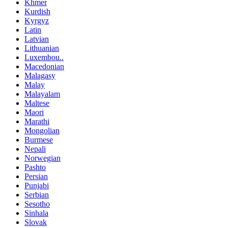
Khmer
Kurdish
Kyrgyz
Latin
Latvian
Lithuanian
Luxembou..
Macedonian
Malagasy
Malay
Malayalam
Maltese
Maori
Marathi
Mongolian
Burmese
Nepali
Norwegian
Pashto
Persian
Punjabi
Serbian
Sesotho
Sinhala
Slovak